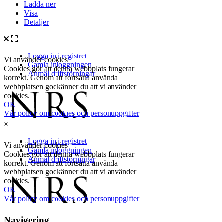
Ladda ner
Visa
Detaljer
×
Navigering