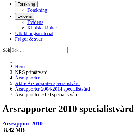
Forskning
Forskning
Evidens
Evidens
Kliniska länkar
Utbildningsmaterial
Frågor & svar
Sök
Hem
NRS primärvård
Årsrapporter
Äldre Årsrapporter specialistvård
Årsrapporter 2004-2014 specialistvård
Årsrapporter 2010 specialistvård
Årsrapporter 2010 specialistvård
Årsrapport 2010
8.42 MB