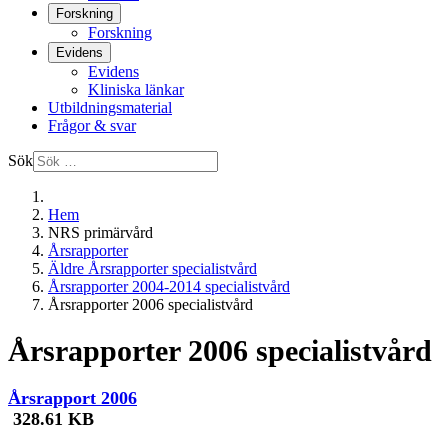
Forskning
Forskning
Evidens
Evidens
Kliniska länkar
Utbildningsmaterial
Frågor & svar
Sök
Hem
NRS primärvård
Årsrapporter
Äldre Årsrapporter specialistvård
Årsrapporter 2004-2014 specialistvård
Årsrapporter 2006 specialistvård
Årsrapporter 2006 specialistvård
Årsrapport 2006
328.61 KB