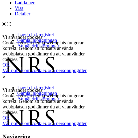
Ladda ner
Visa
Detaljer
×
Navigering