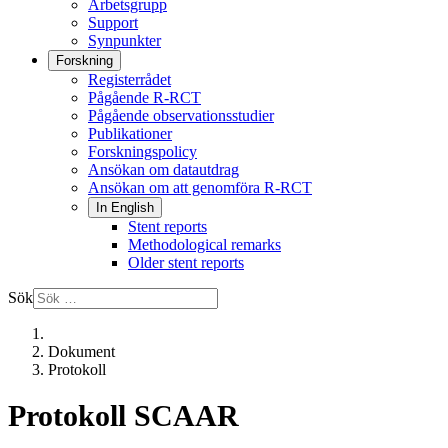
Arbetsgrupp
Support
Synpunkter
Forskning
Registerrådet
Pågående R-RCT
Pågående observationsstudier
Publikationer
Forskningspolicy
Ansökan om datautdrag
Ansökan om att genomföra R-RCT
In English
Stent reports
Methodological remarks
Older stent reports
Sök
Dokument
Protokoll
Protokoll SCAAR