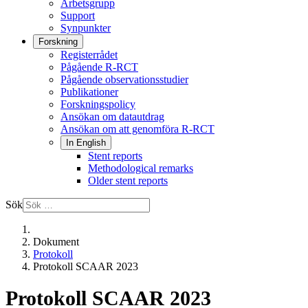
Arbetsgrupp
Support
Synpunkter
Forskning
Registerrådet
Pågående R-RCT
Pågående observationsstudier
Publikationer
Forskningspolicy
Ansökan om datautdrag
Ansökan om att genomföra R-RCT
In English
Stent reports
Methodological remarks
Older stent reports
Sök
Dokument
Protokoll
Protokoll SCAAR 2023
Protokoll SCAAR 2023