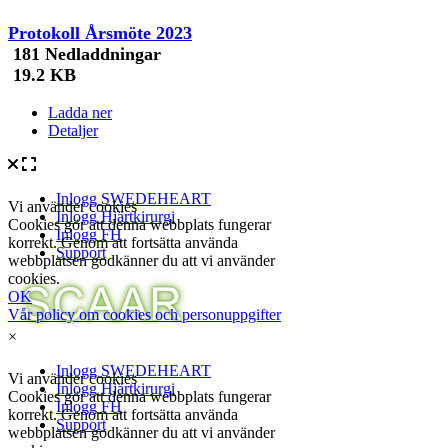
Protokoll Årsmöte 2023
181 Nedladdningar
19.2 KB
Ladda ner
Detaljer
×