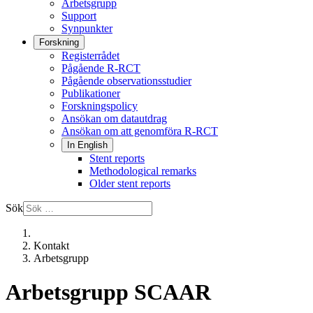
Arbetsgrupp
Support
Synpunkter
Forskning
Registerrådet
Pågående R-RCT
Pågående observationsstudier
Publikationer
Forskningspolicy
Ansökan om datautdrag
Ansökan om att genomföra R-RCT
In English
Stent reports
Methodological remarks
Older stent reports
Sök
Kontakt
Arbetsgrupp
Arbetsgrupp SCAAR