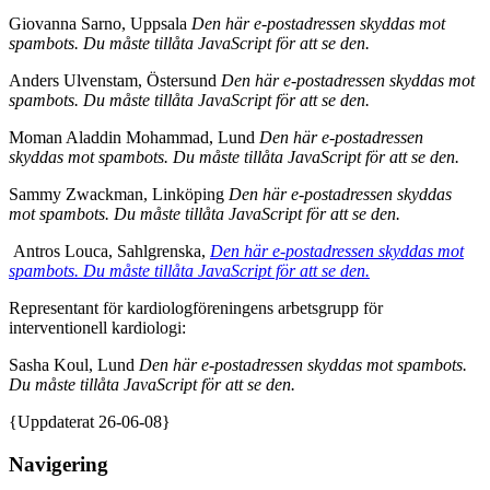
Giovanna Sarno, Uppsala
Den här e-postadressen skyddas mot
spambots. Du måste tillåta JavaScript för att se den.
Anders Ulvenstam, Östersund
Den här e-postadressen skyddas mot
spambots. Du måste tillåta JavaScript för att se den.
Moman Aladdin Mohammad, Lund
Den här e-postadressen
skyddas mot spambots. Du måste tillåta JavaScript för att se den.
Sammy Zwackman, Linköping
Den här e-postadressen skyddas
mot spambots. Du måste tillåta JavaScript för att se den.
Antros Louca, Sahlgrenska,
Den här e-postadressen skyddas mot
spambots. Du måste tillåta JavaScript för att se den.
Representant för kardiologföreningens arbetsgrupp för
interventionell kardiologi:
Sasha Koul, Lund
Den här e-postadressen skyddas mot spambots.
Du måste tillåta JavaScript för att se den.
{Uppdaterat 26-06-08}
Navigering