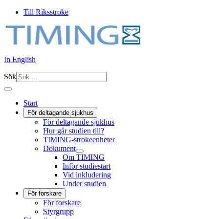
Till Riksstroke
In English
Sök
Start
För deltagande sjukhus
För deltagande sjukhus
Hur går studien till?
TIMING-strokeenheter
Dokument
Om TIMING
Inför studiestart
Vid inkludering
Under studien
För forskare
För forskare
Styrgrupp