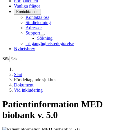
För patienten
Vanliga frågor
Kontakta oss
Kontakta oss
Studieledning
Adresser
Support
Sökning
Tillgänglighetsredogörelse
Nyhetsbrev
Sök
Start
För deltagande sjukhus
Dokument
Vid inkludering
Patientinformation MED
biobank v. 5.0