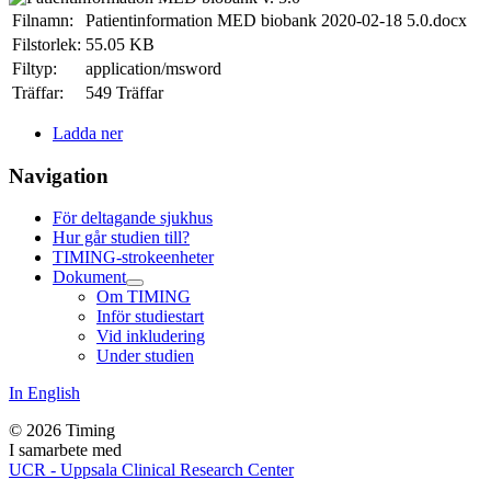
Filnamn:
Patientinformation MED biobank 2020-02-18 5.0.docx
Filstorlek:
55.05 KB
Filtyp:
application/msword
Träffar:
549 Träffar
Ladda ner
Navigation
För deltagande sjukhus
Hur går studien till?
TIMING-strokeenheter
Dokument
Om TIMING
Inför studiestart
Vid inkludering
Under studien
In English
© 2026 Timing
I samarbete med
UCR - Uppsala Clinical Research Center