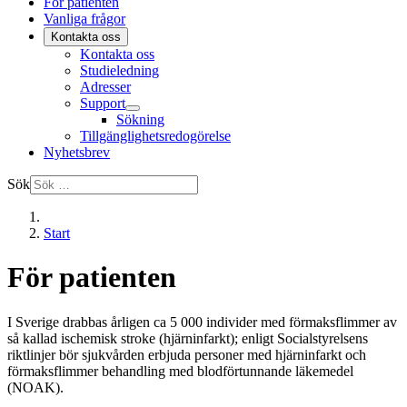
För patienten
Vanliga frågor
Kontakta oss
Kontakta oss
Studieledning
Adresser
Support
Sökning
Tillgänglighetsredogörelse
Nyhetsbrev
Sök
Start
För patienten
I Sverige drabbas årligen ca 5 000 individer med förmaksflimmer av
så kallad ischemisk stroke (hjärninfarkt); enligt Socialstyrelsens
riktlinjer bör sjukvården erbjuda personer med hjärninfarkt och
förmaksflimmer behandling med blodförtunnande läkemedel
(NOAK).