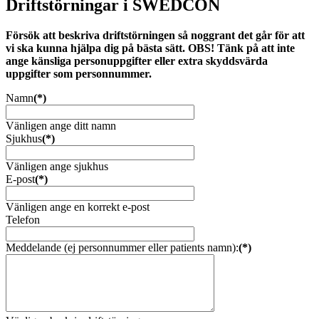
Driftstörningar i SWEDCON
Försök att beskriva driftstörningen så noggrant det går för att
vi ska kunna hjälpa dig på bästa sätt. OBS! Tänk på att inte
ange känsliga personuppgifter eller extra skyddsvärda
uppgifter som personnummer.
Namn
(*)
Vänligen ange ditt namn
Sjukhus
(*)
Vänligen ange sjukhus
E-post
(*)
Vänligen ange en korrekt e-post
Telefon
Meddelande (ej personnummer eller patients namn):
(*)