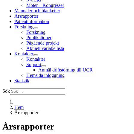
Möten - Kongresser
Manualer och blanketter
Årsrapporter
Patientinformation
Forskning
Forskning
Publikationer
Pågående projekt
Aktuell variabellista
Kontakter
Kontakter
Support
Anmäl driftstörning till UCR
Hemsida inloggning
Statistik
Sök
Hem
Årsrapporter
Årsrapporter