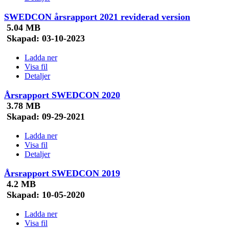
SWEDCON årsrapport 2021 reviderad version
5.04 MB
Skapad:
03-10-2023
Ladda ner
Visa fil
Detaljer
Årsrapport SWEDCON 2020
3.78 MB
Skapad:
09-29-2021
Ladda ner
Visa fil
Detaljer
Årsrapport SWEDCON 2019
4.2 MB
Skapad:
10-05-2020
Ladda ner
Visa fil