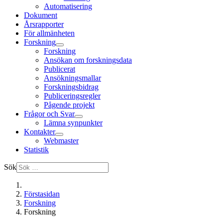
Automatisering
Dokument
Årsrapporter
För allmänheten
Forskning
Forskning
Ansökan om forskningsdata
Publicerat
Ansökningsmallar
Forskningsbidrag
Publiceringsregler
Pågende projekt
Frågor och Svar
Lämna synpunkter
Kontakter
Webmaster
Statistik
Sök
Förstasidan
Forskning
Forskning