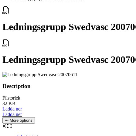
Ledningsgrupp Swedvasc 20070
Ledningsgrupp Swedvasc 20070
Description
Filstorlek
32 KB
Ladda ner
Ladda ner
More options