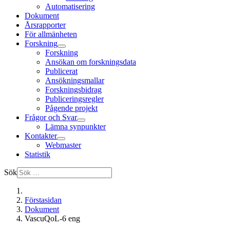
Automatisering
Dokument
Årsrapporter
För allmänheten
Forskning
Forskning
Ansökan om forskningsdata
Publicerat
Ansökningsmallar
Forskningsbidrag
Publiceringsregler
Pågende projekt
Frågor och Svar
Lämna synpunkter
Kontakter
Webmaster
Statistik
Sök
Förstasidan
Dokument
VascuQoL-6 eng