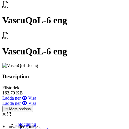
VascuQoL-6 eng
VascuQoL-6 eng
Description
Filstorlek
163.79 KB
Ladda ner
Visa
Ladda ner
Visa
More options