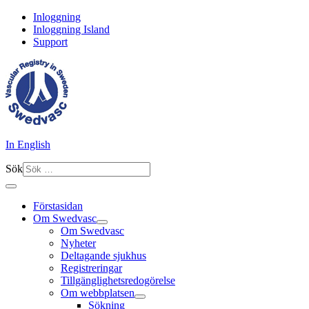
Inloggning
Inloggning Island
Support
In English
Sök
Förstasidan
Om Swedvasc
Om Swedvasc
Nyheter
Deltagande sjukhus
Registreringar
Tillgänglighetsredogörelse
Om webbplatsen
Sökning