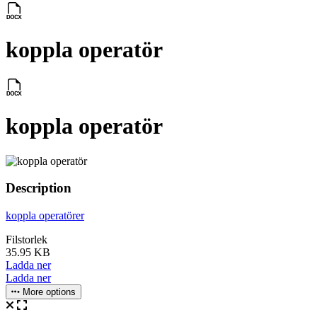
koppla operatör
koppla operatör
Description
koppla operatörer
Filstorlek
35.95 KB
Ladda ner
Ladda ner
More options