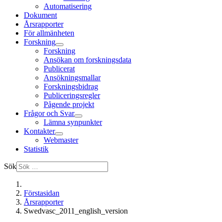
Automatisering
Dokument
Årsrapporter
För allmänheten
Forskning
Forskning
Ansökan om forskningsdata
Publicerat
Ansökningsmallar
Forskningsbidrag
Publiceringsregler
Pågende projekt
Frågor och Svar
Lämna synpunkter
Kontakter
Webmaster
Statistik
Sök
Förstasidan
Årsrapporter
Swedvasc_2011_english_version