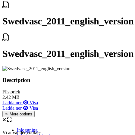
Swedvasc_2011_english_version
Swedvasc_2011_english_version
Description
Filstorlek
2.42 MB
Ladda ner
Visa
Ladda ner
Visa
More options