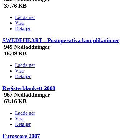
37.76 KB
Ladda ner
Visa
Detaljer
SWEDEHEART - Postoperativa komplikationer
949 Nedladdningar
16.09 KB
Ladda ner
Visa
Detaljer
Registerblankett 2008
967 Nedladdningar
63.16 KB
Ladda ner
Visa
Detaljer
Euroscore 2007