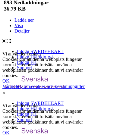
893 Nedladdningar
36.79 KB
Ladda ner
Visa
Detaljer
×