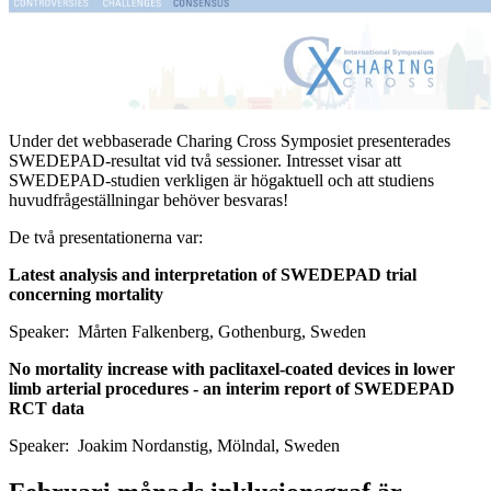
Under det webbaserade Charing Cross Symposiet presenterades
SWEDEPAD-resultat vid två sessioner. Intresset visar att
SWEDEPAD-studien verkligen är högaktuell och att studiens
huvudfrågeställningar behöver besvaras!
De två presentationerna var:
Latest analysis and interpretation of SWEDEPAD trial
concerning mortality
Speaker: Mårten Falkenberg, Gothenburg, Sweden
No mortality increase with paclitaxel-coated devices in lower
limb arterial procedures - an interim report of SWEDEPAD
RCT data
Speaker: Joakim Nordanstig, Mölndal, Sweden