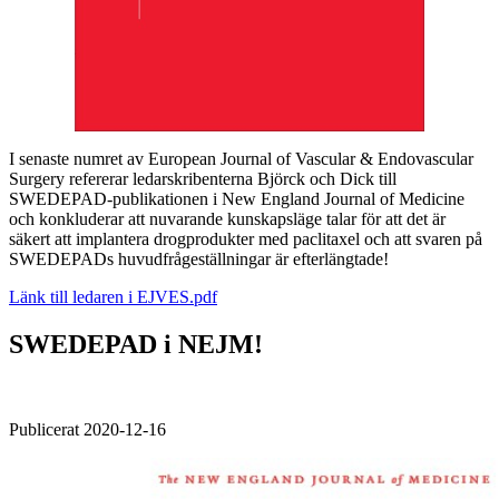
I senaste numret av European Journal of Vascular & Endovascular
Surgery refererar ledarskribenterna Björck och Dick till
SWEDEPAD-publikationen i New England Journal of Medicine
och konkluderar att nuvarande kunskapsläge talar för att det är
säkert att implantera drogprodukter med paclitaxel och att svaren på
SWEDEPADs huvudfrågeställningar är efterlängtade!
Länk till ledaren i EJVES.pdf
SWEDEPAD i NEJM!
Publicerat 2020-12-16