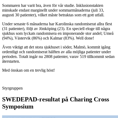
Sommaren har varit bra, även för vår studie. Inklusionstakten
minskade endast marginellt under sommarmånaderna (juli 33,
augusti 30 patienter), vilket måste betraktas som ett gott utfall.
Under senaste 6 månaderna har Karolinska randomiserat allra flest
(31 patienter), följt av Jönköping (23). En speciell eloge till några
sjukhus som lyckats randomisera en imponerande stor andel; Umeå
(94%), Västervik (86%) och Kalmar (83%). Well done!
Även viktigt att det stora sjukhuset i söder, Malmö, kommit igång
ordentligt och randomiserat hälften av alla möjliga patienter under
perioden. Totalt ingår nu 2808 patienter, varav 519 tillkommit sedan
återstarten.
Med önskan om en trevlig höst!
Styrgruppen
SWEDEPAD-resultat på Charing Cross
Symposium