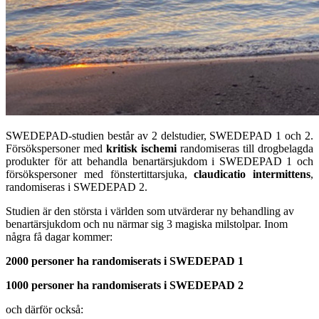
SWEDEPAD-studien består av 2 delstudier, SWEDEPAD 1 och 2.
Försökspersoner med
kritisk ischemi
randomiseras till drogbelagda
produkter för att behandla benartärsjukdom i SWEDEPAD 1 och
försökspersoner med fönstertittarsjuka,
claudicatio intermittens
,
randomiseras i SWEDEPAD 2.
Studien är den största i världen som utvärderar ny behandling av
benartärsjukdom och nu närmar sig 3 magiska milstolpar. Inom
några få dagar kommer:
2000 personer ha randomiserats i SWEDEPAD 1
1000 personer ha randomiserats i SWEDEPAD 2
och därför också: