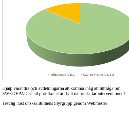
Hjälp varandra och avdelningarna att komma ihåg att tillfråga om
SWEDEPAD så att protokollet är ifyllt när ni startar interventionen!
Trevlig höst önskar studiens Styrgrupp genom Webmaster!