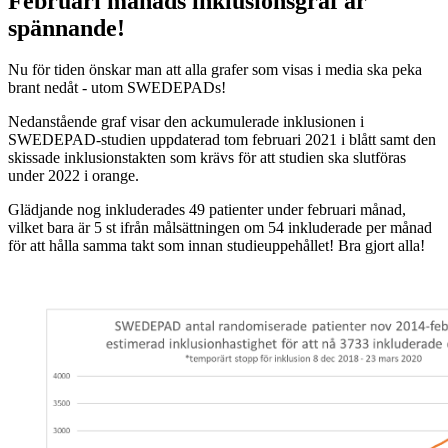
Februari månads inklusionsgraf är
spännande!
Nu för tiden önskar man att alla grafer som visas i media ska peka
brant nedåt - utom SWEDEPADs!
Nedanstående graf visar den ackumulerade inklusionen i
SWEDEPAD-studien uppdaterad tom februari 2021 i blått samt den
skissade inklusionstakten som krävs för att studien ska slutföras
under 2022 i orange.
Glädjande nog inkluderades 49 patienter under februari månad,
vilket bara är 5 st ifrån målsättningen om 54 inkluderade per månad
för att hålla samma takt som innan studieuppehållet! Bra gjort alla!