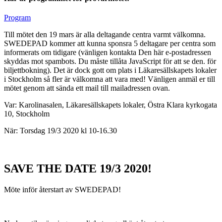
Program
Till mötet den 19 mars är alla deltagande centra varmt välkomna.
SWEDEPAD kommer att kunna sponsra 5 deltagare per centra som
informerats om tidigare (vänligen kontakta
Den här e-postadressen
skyddas mot spambots. Du måste tillåta JavaScript för att se den.
för
biljettbokning). Det är dock gott om plats i Läkaresällskapets lokaler
i Stockholm så fler är välkomna att vara med! Vänligen anmäl er till
mötet genom att sända ett mail till mailadressen ovan.
Var: Karolinasalen, Läkaresällskapets lokaler, Östra Klara kyrkogata
10, Stockholm
När: Torsdag 19/3 2020 kl 10-16.30
SAVE THE DATE 19/3 2020!
Möte inför återstart av SWEDEPAD!