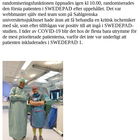
randomiseringsfunktionen öppnades igen kl 10.00, randomiserades
den första patienten i SWEDEPAD efter uppehållet. Det var
webbmaster själv med team som på Sahlgrenska
universitetssjukhuset hade äran att få behandla en kritisk ischemiker
med sår, som efter tillfrågan var positiv till att ingå i SWEDEPAD-
studien. I tider av COVID-19 blir det hos de flesta bara utrymme för
de mest prioriterade patienterna, varför det inte var underligt att
patienten inkluderades i SWEDEPAD 1.