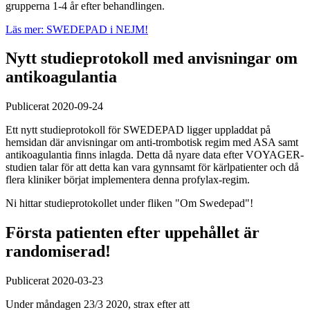
grupperna 1-4 år efter behandlingen.
Läs mer: SWEDEPAD i NEJM!
Nytt studieprotokoll med anvisningar om
antikoagulantia
Publicerat 2020-09-24
Ett nytt studieprotokoll för SWEDEPAD ligger uppladdat på
hemsidan där anvisningar om anti-trombotisk regim med ASA samt
antikoagulantia finns inlagda. Detta då nyare data efter VOYAGER-
studien talar för att detta kan vara gynnsamt för kärlpatienter och då
flera kliniker börjat implementera denna profylax-regim.
Ni hittar studieprotokollet under fliken "Om Swedepad"!
Första patienten efter uppehållet är
randomiserad!
Publicerat 2020-03-23
Under måndagen 23/3 2020, strax efter att