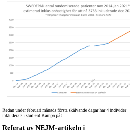
Redan under februari månads första skälvande dagar har 4 individer
inkluderats i studien! Kämpa på!
Referat av NEJM-artikeln i