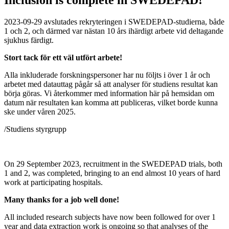
2023-09-29 avslutades rekryteringen i SWEDEPAD-studierna, både
1 och 2, och därmed var nästan 10 års ihärdigt arbete vid deltagande
sjukhus färdigt.
Stort tack för ett väl utfört arbete!
Alla inkluderade forskningspersoner har nu följts i över 1 år och
arbetet med datauttag pågår så att analyser för studiens resultat kan
börja göras. Vi återkommer med information här på hemsidan om
datum när resultaten kan komma att publiceras, vilket borde kunna
ske under våren 2025.
/Studiens styrgrupp
On 29 September 2023, recruitment in the SWEDEPAD trials, both
1 and 2, was completed, bringing to an end almost 10 years of hard
work at participating hospitals.
Many thanks for a job well done!
All included research subjects have now been followed for over 1
year and data extraction work is ongoing so that analyses of the