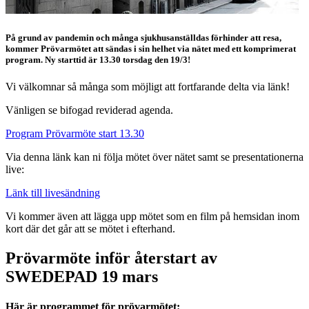
På grund av pandemin och många sjukhusanställdas förhinder att resa,
kommer Prövarmötet att sändas i sin helhet via nätet med ett komprimerat
program. Ny starttid är 13.30 torsdag den 19/3!
Vi välkomnar så många som möjligt att fortfarande delta via länk!
Vänligen se bifogad reviderad agenda.
Program Prövarmöte start 13.30
Via denna länk kan ni följa mötet över nätet samt se presentationerna
live:
Länk till livesändning
Vi kommer även att lägga upp mötet som en film på hemsidan inom
kort där det går att se mötet i efterhand.
Prövarmöte inför återstart av
SWEDEPAD 19 mars
Här är programmet för prövarmötet: