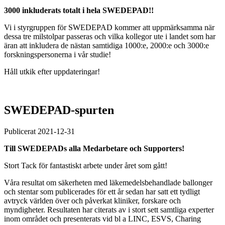
3000 inkluderats totalt i hela SWEDEPAD!!
Vi i styrgruppen för SWEDEPAD kommer att uppmärksamma när
dessa tre milstolpar passeras och vilka kollegor ute i landet som har
äran att inkludera de nästan samtidiga 1000:e, 2000:e och 3000:e
forskningspersonerna i vår studie!
Håll utkik efter uppdateringar!
SWEDEPAD-spurten
Publicerat 2021-12-31
Till SWEDEPADs alla Medarbetare och Supporters!
Stort Tack för fantastiskt arbete under året som gått!
Våra resultat om säkerheten med läkemedelsbehandlade ballonger
och stentar som publicerades för ett år sedan har satt ett tydligt
avtryck världen över och påverkat kliniker, forskare och
myndigheter. Resultaten har citerats av i stort sett samtliga experter
inom området och presenterats vid bl a LINC, ESVS, Charing