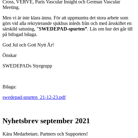
Cross, VERVE, Paris Vascular Insight och German Vascular
Meeting.
Men vi är inte klara ännu. För att uppmuntra det stora arbete som
görs vid alla rekryterande sjukhus inleds från och med årsskiftet en
särskild satsning, ”
SWEDEPAD-spurten”
. Läs om hur det går till
på bifogad bilaga.
God Jul och Gott Nytt År!
Önskar
SWEDEPADs Styrgrupp
Bilaga:
swedepad-spurten_21-12-23.pdf
Nyhetsbrev september 2021
Kära Medarbetare, Partners och Supporters!