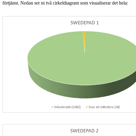
förtjänst. Nedan ser ni två cirkeldiagram som visualiserar det hela: