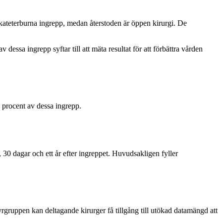
 kateterburna ingrepp, medan återstoden är öppen kirurgi. De
essa ingrepp syftar till att mäta resultat för att förbättra vården
5 procent av dessa ingrepp.
, 30 dagar och ett år efter ingreppet. Huvudsakligen fyller
tyrgruppen kan deltagande kirurger få tillgång till utökad datamängd att