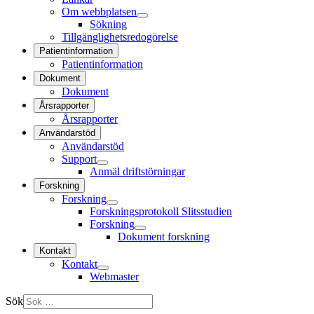
Om webbplatsen
Sökning
Tillgänglighetsredogörelse
Patientinformation
Patientinformation
Dokument
Dokument
Årsrapporter
Årsrapporter
Användarstöd
Användarstöd
Support
Anmäl driftstörningar
Forskning
Forskning
Forskningsprotokoll Slitsstudien
Forskning
Dokument forskning
Kontakt
Kontakt
Webmaster
Sök