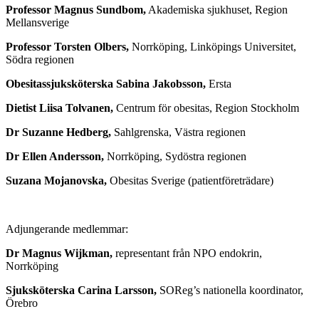
Professor Magnus Sundbom,
Akademiska sjukhuset, Region
Mellansverige
Professor Torsten Olbers,
Norrköping, Linköpings Universitet,
Södra regionen
Obesitassjuksköterska Sabina Jakobsson,
Ersta
Dietist Liisa Tolvanen,
Centrum för obesitas, Region Stockholm
Dr Suzanne Hedberg,
Sahlgrenska, Västra regionen
Dr Ellen Andersson,
Norrköping, Sydöstra regionen
Suzana Mojanovska,
Obesitas Sverige (patientföreträdare)
Adjungerande medlemmar:
Dr Magnus Wijkman,
representant från NPO endokrin,
Norrköping
Sjuksköterska Carina Larsson,
SOReg’s nationella koordinator,
Örebro