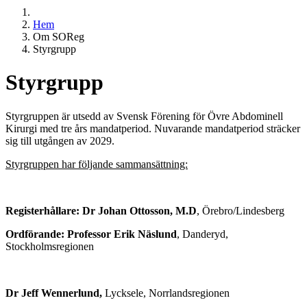
Hem
Om SOReg
Styrgrupp
Styrgrupp
Styrgruppen är utsedd av Svensk Förening för Övre Abdominell
Kirurgi med tre års mandatperiod. Nuvarande mandatperiod sträcker
sig till utgången av 2029.
Styrgruppen har följande sammansättning:
Registerhållare: Dr Johan Ottosson, M.D
, Örebro/Lindesberg
Ordförande: Professor Erik Näslund
, Danderyd,
Stockholmsregionen
Dr Jeff Wennerlund,
Lycksele, Norrlandsregionen