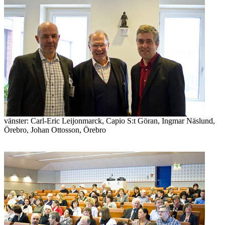
vänster: Carl-Eric Leijonmarck, Capio S:t Göran, Ingmar Näslund,
Örebro, Johan Ottosson, Örebro