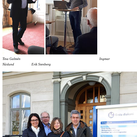
Tina Galmén Ingmar
Näslund Erik Stenberg