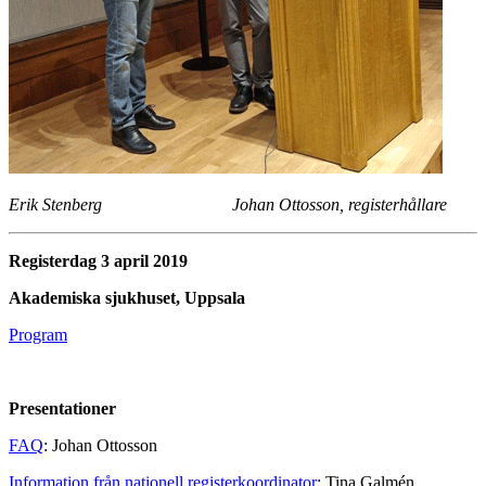
Erik Stenberg Johan Ottosson, registerhållare
Registerdag 3 april 2019
Akademiska sjukhuset, Uppsala
Program
Presentationer
FAQ
: Johan Ottosson
Information från nationell registerkoordinator
: Tina Galmén