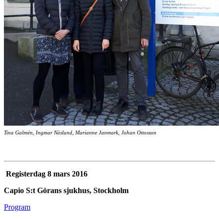
Tina Galmén, Ingmar Näslund, Marianne Janmark, Johan Ottosson
Registerdag 8 mars 2016
Capio S:t Görans sjukhus, Stockholm
Program