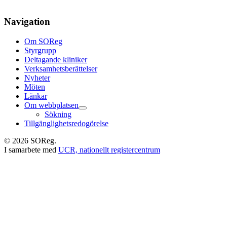
Navigation
Om SOReg
Styrgrupp
Deltagande kliniker
Verksamhetsberättelser
Nyheter
Möten
Länkar
Om webbplatsen
Sökning
Tillgänglighetsredogörelse
© 2026 SOReg.
I samarbete med
UCR, nationellt registercentrum