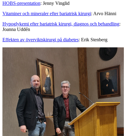
HOBS-presentation
: Jenny Vinglid
Vitaminer och mineraler efter bariatrisk kirurgi
: Arvo Hänni
Hypoglykemi efter bariatrisk kirurgi, diagnos och behandling
:
Joanna Uddén
Effekten av överviktskirurgi på diabetes
: Erik Stenberg