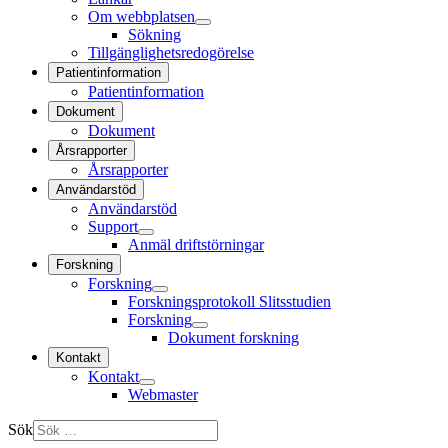
Om webbplatsen
Sökning
Tillgänglighetsredogörelse
Patientinformation
Patientinformation
Dokument
Dokument
Årsrapporter
Årsrapporter
Användarstöd
Användarstöd
Support
Anmäl driftstörningar
Forskning
Forskning
Forskningsprotokoll Slitsstudien
Forskning
Dokument forskning
Kontakt
Kontakt
Webmaster
Sök