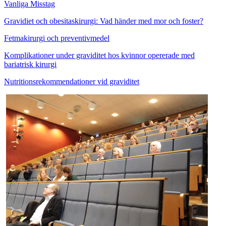
Vanliga Misstag
Gravidiet och obesitaskirurgi: Vad händer med mor och foster?
Fetmakirurgi och preventivmedel
Komplikationer under graviditet hos kvinnor opererade med
bariatrisk kirurgi
Nutritionsrekommendationer vid graviditet