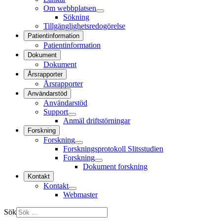
Om webbplatsen
Sökning
Tillgänglighetsredogörelse
Patientinformation
Patientinformation
Dokument
Dokument
Årsrapporter
Årsrapporter
Användarstöd
Användarstöd
Support
Anmäl driftstörningar
Forskning
Forskning
Forskningsprotokoll Slitsstudien
Forskning
Dokument forskning
Kontakt
Kontakt
Webmaster
Sök