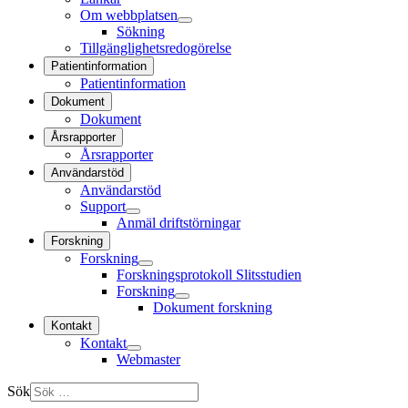
Om webbplatsen
Sökning
Tillgänglighetsredogörelse
Patientinformation
Patientinformation
Dokument
Dokument
Årsrapporter
Årsrapporter
Användarstöd
Användarstöd
Support
Anmäl driftstörningar
Forskning
Forskning
Forskningsprotokoll Slitsstudien
Forskning
Dokument forskning
Kontakt
Kontakt
Webmaster
Sök