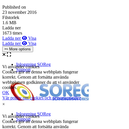
Published on
23 november 2016
Filstorlek
1.6 MB
Ladda ner
1673 times
Ladda ner
Visa
Ladda ner
Visa
More options
×