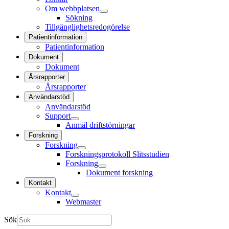
Om webbplatsen
Sökning
Tillgänglighetsredogörelse
Patientinformation
Patientinformation
Dokument
Dokument
Årsrapporter
Årsrapporter
Användarstöd
Användarstöd
Support
Anmäl driftstörningar
Forskning
Forskning
Forskningsprotokoll Slitsstudien
Forskning
Dokument forskning
Kontakt
Kontakt
Webmaster
Sök