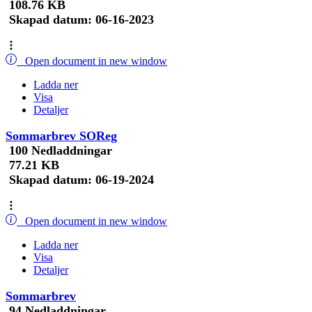
108.76 KB
Skapad datum:
06-16-2023
Open document in new window
Ladda ner
Visa
Detaljer
Sommarbrev SOReg
100 Nedladdningar
77.21 KB
Skapad datum:
06-19-2024
Open document in new window
Ladda ner
Visa
Detaljer
Sommarbrev
94 Nedladdningar