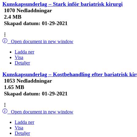
Kunskapsunderlag – Stark inför bariatrisk kirurgi
1070 Nedladdningar
2.4 MB
Skapad datum:
01-29-2021
Open document in new window
Ladda ner
Visa
Detaljer
Kunskapsunderlag – Kostbehandling efter bariatrisk kir
1053 Nedladdningar
1.65 MB
Skapad datum:
01-29-2021
Open document in new window
Ladda ner
Visa
Detaljer