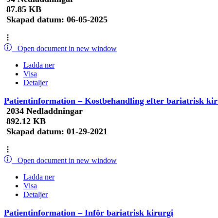
87.85 KB
Skapad datum:
06-05-2025
Open document in new window
Ladda ner
Visa
Detaljer
Patientinformation – Kostbehandling efter bariatrisk kir
2034 Nedladdningar
892.12 KB
Skapad datum:
01-29-2021
Open document in new window
Ladda ner
Visa
Detaljer
Patientinformation – Inför bariatrisk kirurgi