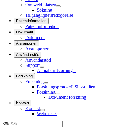
Om webbplatsen
Sökning
Tillgänglighetsredogörelse
Patientinformation
Patientinformation
Dokument
Dokument
Årsrapporter
Årsrapporter
Användarstöd
Användarstöd
Support
Anmäl driftstörningar
Forskning
Forskning
Forskningsprotokoll Slitsstudien
Forskning
Dokument forskning
Kontakt
Kontakt
Webmaster
Sök