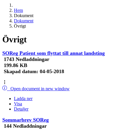
Hem
Dokument
Dokument
Övrigt
Övrigt
SOReg Patient som flyttat till annat landsting
1743 Nedladdningar
199.86 KB
Skapad datum:
04-05-2018
Open document in new window
Ladda ner
Visa
Detaljer
Sommarbrev SOReg
144 Nedladdningar