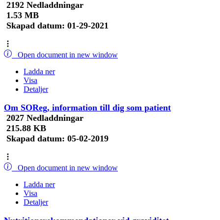
2192 Nedladdningar
1.53 MB
Skapad datum:
01-29-2021
Open document in new window
Ladda ner
Visa
Detaljer
Om SOReg, information till dig som patient
2027 Nedladdningar
215.88 KB
Skapad datum:
05-02-2019
Open document in new window
Ladda ner
Visa
Detaljer