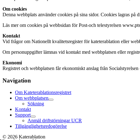
Om cookies
Denna webbplats använder cookies på sina sidor. Cookies lagras på di
Läs mer om cookies på webbsidan för Post-och telestyrelsen www.pts
Kontakt
Vid frågor om Nationellt kvalitetsregister för kateterablation eller web
Om personuppgifter lämnas vid kontakt med webbplatsen eller registrets
Ekonomi
Registret och webbplatsen får ekonomiskt anslag från Socialstyrels
Navigation
Om Kateterablationsregistret
Om webbplatsen
Sökning
Kontakt
Support
Anmäl driftstörningar UCR
Tillgänglighetsredogörelse
© 2026 Katerablation