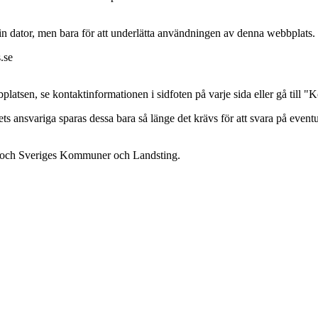
n dator, men bara för att underlätta användningen av denna webbplats. 
.se
bplatsen, se kontaktinformationen i sidfoten på varje sida eller gå till 
 ansvariga sparas dessa bara så länge det krävs för att svara på eventu
en och Sveriges Kommuner och Landsting.