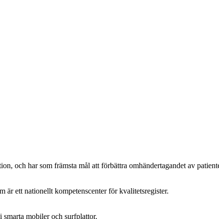
blation, och har som främsta mål att förbättra omhändertagandet av patie
r ett nationellt kompetenscenter för kvalitetsregister.
smarta mobiler och surfplattor.