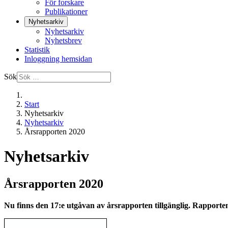
För forskare
Publikationer
Nyhetsarkiv
Nyhetsarkiv
Nyhetsbrev
Statistik
Inloggning hemsidan
Sök
Start
Nyhetsarkiv
Nyhetsarkiv
Årsrapporten 2020
Nyhetsarkiv
Årsrapporten 2020
Nu finns den 17:e utgåvan av årsrapporten tillgänglig. Rapporte