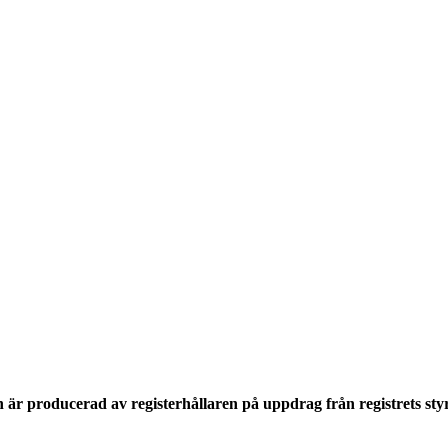
n är producerad av registerhållaren på uppdrag från registrets st