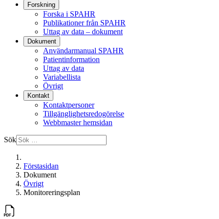
Forskning
Forska i SPAHR
Publikationer från SPAHR
Uttag av data – dokument
Dokument
Användarmanual SPAHR
Patientinformation
Uttag av data
Variabellista
Övrigt
Kontakt
Kontaktpersoner
Tillgänglighetsredogörelse
Webbmaster hemsidan
Sök
Förstasidan
Dokument
Övrigt
Monitoreringsplan