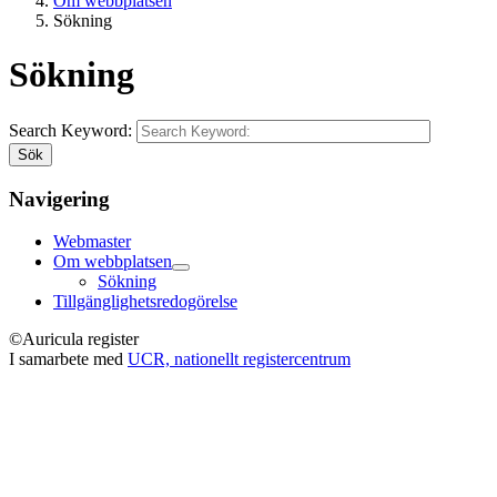
Om webbplatsen
Sökning
Sökning
Search Keyword:
Sök
Navigering
Webmaster
Om webbplatsen
Sökning
Tillgänglighetsredogörelse
©Auricula register
I samarbete med
UCR, nationellt registercentrum