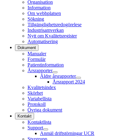
Organisation
Information
Om webbplatsen
Sökning
Tillgänglighetsredogörelese
Industrisamverkan
Nytt om Kvalitetsregister
Automatisering
Dokument
Manualer
Formulär
Patientinformation
Årsrapporter
Äldre årsrapporter
Årsrapport 2024
Kvalitetsindex
Skörhet
Variabellista
Protokoll
Övriga dokument
Kontakt
Kontaktlista
Support
Anmäl driftstörningar UCR
Styrgrupp