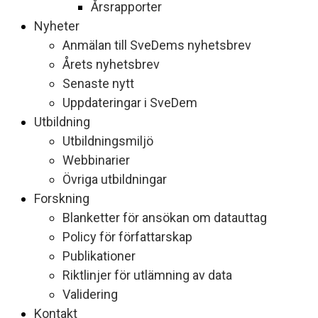
Årsrapporter
Nyheter
Anmälan till SveDems nyhetsbrev
Årets nyhetsbrev
Senaste nytt
Uppdateringar i SveDem
Utbildning
Utbildningsmiljö
Webbinarier
Övriga utbildningar
Forskning
Blanketter för ansökan om datauttag
Policy för författarskap
Publikationer
Riktlinjer för utlämning av data
Validering
Kontakt