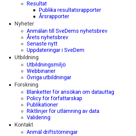
Resultat
Publika resultatsrapporter
Årsrapporter
Nyheter
Anmälan till SveDems nyhetsbrev
Årets nyhetsbrev
Senaste nytt
Uppdateringar i SveDem
Utbildning
Utbildningsmiljö
Webbinarier
Övriga utbildningar
Forskning
Blanketter för ansökan om datauttag
Policy för författarskap
Publikationer
Riktlinjer för utlämning av data
Validering
Kontakt
Anmäl driftstörningar