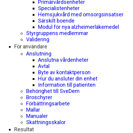
Primärvårdsenheter
Specialistenheter
Hemsjukvård med omsorgsinsatser
Särskilt boende
Modul för nya alzheimerläkemedel
Styrgruppens medlemmar
Validering
För användare
Anslutning
Anslutna vårdenheter
Avtal
Byte av kontaktperson
Hur du ansluter din enhet
Information till patienten
Behörighet till SveDem
Broschyrer
Förbättringsarbete
Mallar
Manualer
Skattningsskalor
Resultat