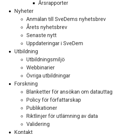
Årsrapporter
Nyheter
Anmälan till SveDems nyhetsbrev
Årets nyhetsbrev
Senaste nytt
Uppdateringar i SveDem
Utbildning
Utbildningsmiljö
Webbinarier
Övriga utbildningar
Forskning
Blanketter för ansökan om datauttag
Policy för författarskap
Publikationer
Riktlinjer för utlämning av data
Validering
Kontakt