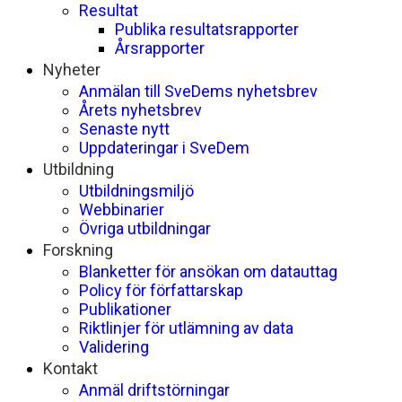
Resultat
Publika resultatsrapporter
Årsrapporter
Nyheter
Anmälan till SveDems nyhetsbrev
Årets nyhetsbrev
Senaste nytt
Uppdateringar i SveDem
Utbildning
Utbildningsmiljö
Webbinarier
Övriga utbildningar
Forskning
Blanketter för ansökan om datauttag
Policy för författarskap
Publikationer
Riktlinjer för utlämning av data
Validering
Kontakt
Anmäl driftstörningar