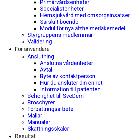
Primärvårdsenheter
Specialistenheter
Hemsjukvård med omsorgsinsatser
Särskilt boende
Modul för nya alzheimerläkemedel
Styrgruppens medlemmar
Validering
För användare
Anslutning
Anslutna vårdenheter
Avtal
Byte av kontaktperson
Hur du ansluter din enhet
Information till patienten
Behörighet till SveDem
Broschyrer
Förbättringsarbete
Mallar
Manualer
Skattningsskalor
Resultat