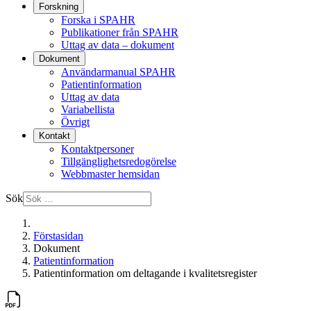
Forskning
Forska i SPAHR
Publikationer från SPAHR
Uttag av data – dokument
Dokument
Användarmanual SPAHR
Patientinformation
Uttag av data
Variabellista
Övrigt
Kontakt
Kontaktpersoner
Tillgänglighetsredogörelse
Webbmaster hemsidan
Sök
Förstasidan
Dokument
Patientinformation
Patientinformation om deltagande i kvalitetsregister