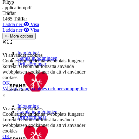
Filtyp
application/pdf
Träffar
1465 Träffar
Ladda ner
Visa
Ladda ner
Visa
More options
×