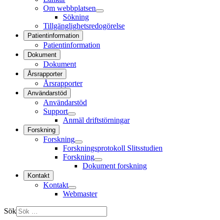
Om webbplatsen
Sökning
Tillgänglighetsredogörelse
Patientinformation
Patientinformation
Dokument
Dokument
Årsrapporter
Årsrapporter
Användarstöd
Användarstöd
Support
Anmäl driftstörningar
Forskning
Forskning
Forskningsprotokoll Slitsstudien
Forskning
Dokument forskning
Kontakt
Kontakt
Webmaster
Sök