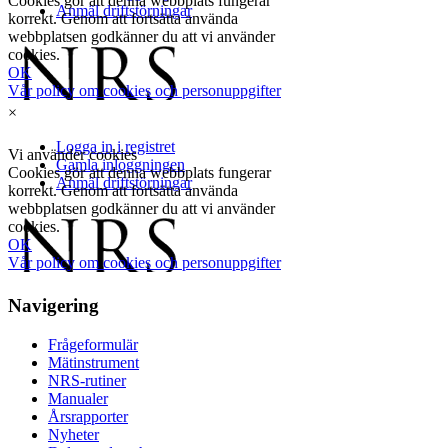
×
Navigering
Frågeformulär
Mätinstrument
NRS-rutiner
Manualer
Årsrapporter
Nyheter