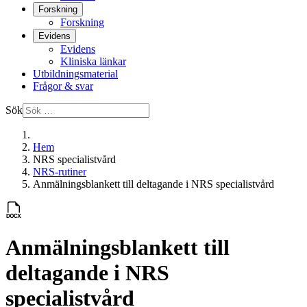
Forskning
Forskning
Evidens
Evidens
Kliniska länkar
Utbildningsmaterial
Frågor & svar
Sök
Hem
NRS specialistvård
NRS-rutiner
Anmälningsblankett till deltagande i NRS specialistvård
Anmälningsblankett till
deltagande i NRS
specialistvård