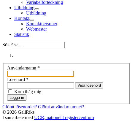
Variabelförteckning
Utbildning
Utbildning
Kontakt
Kontaktpersoner
Webmaster
Statistik
Sök
Användarnamn
*
Lösenord
*
Visa lösenord
Kom ihåg mig
Logga in
Glömt lösenordet?
Glömt användarnamnet?
© 2026 GallRiks
I samarbete med
UCR, nationellt registercentrum