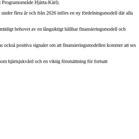
lt Programområde Hjärta-Kärl).
under flera år och från 2026 införs en ny fördelningsmodell där alla
amtidigt behovet av en långsiktigt hållbar finansieringsmodell och
s också positiva signaler om att finansieringsmodellen kommer att ses
hjärtsjukvård och en viktig förutsättning för fortsatt